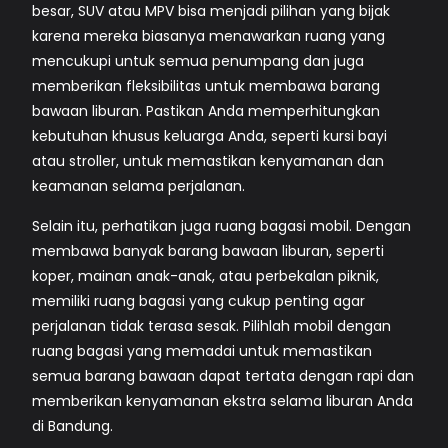
besar, SUV atau MPV bisa menjadi pilihan yang bijak
karena mereka biasanya menawarkan ruang yang
mencukupi untuk semua penumpang dan juga
memberikan fleksibilitas untuk membawa barang
bawaan liburan. Pastikan Anda memperhitungkan
kebutuhan khusus keluarga Anda, seperti kursi bayi
atau stroller, untuk memastikan kenyamanan dan
keamanan selama perjalanan.
Selain itu, perhatikan juga ruang bagasi mobil. Dengan
membawa banyak barang bawaan liburan, seperti
koper, mainan anak-anak, atau perbekalan piknik,
memiliki ruang bagasi yang cukup penting agar
perjalanan tidak terasa sesak. Pilihlah mobil dengan
ruang bagasi yang memadai untuk memastikan
semua barang bawaan dapat tertata dengan rapi dan
memberikan kenyamanan ekstra selama liburan Anda
di Bandung.