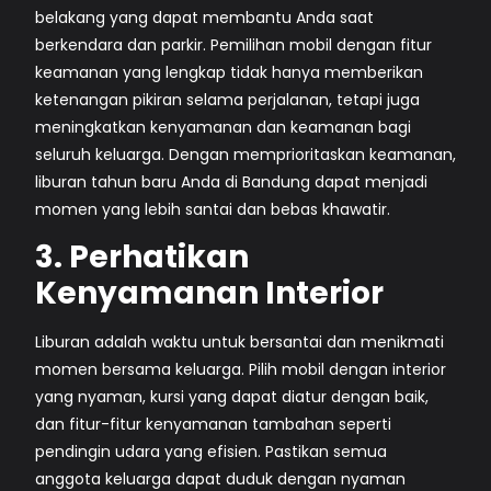
belakang yang dapat membantu Anda saat
berkendara dan parkir. Pemilihan mobil dengan fitur
keamanan yang lengkap tidak hanya memberikan
ketenangan pikiran selama perjalanan, tetapi juga
meningkatkan kenyamanan dan keamanan bagi
seluruh keluarga. Dengan memprioritaskan keamanan,
liburan tahun baru Anda di Bandung dapat menjadi
momen yang lebih santai dan bebas khawatir.
3. Perhatikan
Kenyamanan Interior
Liburan adalah waktu untuk bersantai dan menikmati
momen bersama keluarga. Pilih mobil dengan interior
yang nyaman, kursi yang dapat diatur dengan baik,
dan fitur-fitur kenyamanan tambahan seperti
pendingin udara yang efisien. Pastikan semua
anggota keluarga dapat duduk dengan nyaman