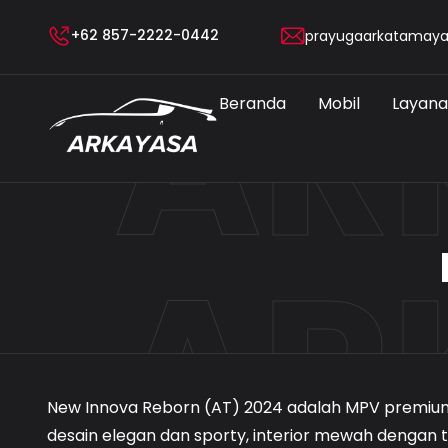
+62 857-2222-0442
AR
prayugaarkatamay
Beranda
Mobil
Layan
AR
New Innova Reborn (AT) 2024 adalah MPV premiu
desain elegan dan sporty, interior mewah dengan t