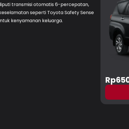
liputi transmisi otomatis 6-percepatan,
ur keselamatan seperti Toyota Safety Sense
 untuk kenyamanan keluarga.
Rp650