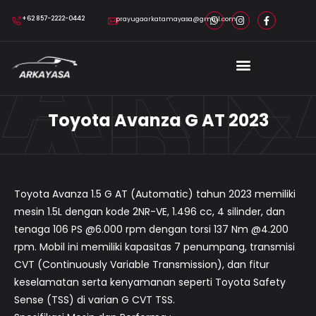
ARK
+62 857-2222-0442
prayugaarkatamayasa@gmail.com
ARK
Toyota Avanza G AT 2023
Toyota Avanza 1.5 G AT (Automatic) tahun 2023 memiliki
mesin 1.5L dengan kode 2NR-VE, 1.496 cc, 4 silinder, dan
tenaga 106 PS @6.000 rpm dengan torsi 137 Nm @4.200
rpm. Mobil ini memiliki kapasitas 7 penumpang, transmisi
CVT (Continuously Variable Transmission), dan fitur
keselamatan serta kenyamanan seperti Toyota Safety
Sense (TSS) di varian G CVT TSS.