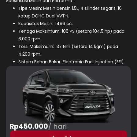
Spesifikasi Mesin dan Performa :
Tipe Mesin: Mesin bensin 1.5L, 4 silinder segaris, 16
katup DOHC Dual VVT-i.
Kapasitas Mesin: 1.496 cc.
Tenaga Maksimum: 106 PS (setara 104,5 hp) pada
6.000 rpm.
Torsi Maksimum: 137 Nm (setara 14 kgm) pada
4.200 rpm.
Sistem Bahan Bakar: Electronic Fuel Injection (EFI).
Rp450.000
/ hari