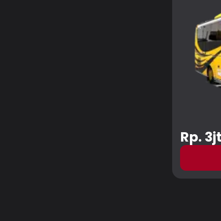
Rp. 3j