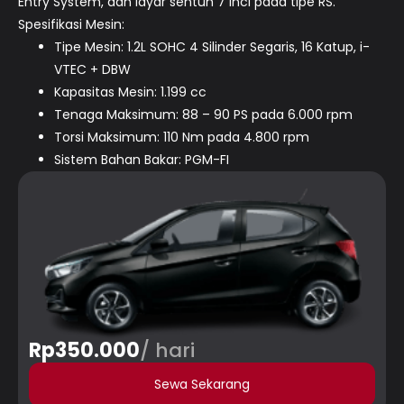
Entry System, dan layar sentuh 7 inci pada tipe RS.
Spesifikasi Mesin:
Tipe Mesin: 1.2L SOHC 4 Silinder Segaris, 16 Katup, i-
VTEC + DBW
Kapasitas Mesin: 1.199 cc
Tenaga Maksimum: 88 – 90 PS pada 6.000 rpm
Torsi Maksimum: 110 Nm pada 4.800 rpm
Sistem Bahan Bakar: PGM-FI
Rp350.000
/ hari
Sewa Sekarang