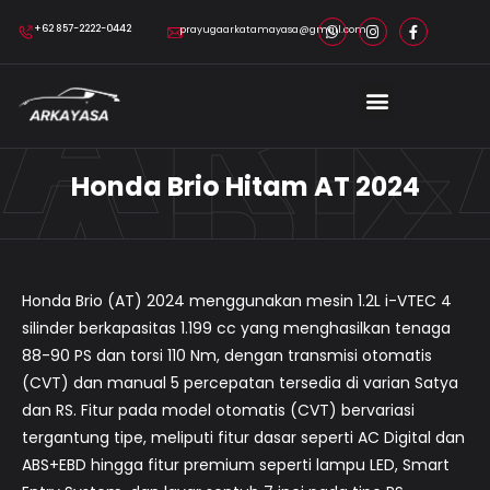
ARK
+62 857-2222-0442
prayugaarkatamayasa@gmail.com
ARK
Honda Brio Hitam AT 2024
Honda Brio (AT) 2024 menggunakan mesin 1.2L i-VTEC 4
silinder berkapasitas 1.199 cc yang menghasilkan tenaga
88-90 PS dan torsi 110 Nm, dengan transmisi otomatis
(CVT) dan manual 5 percepatan tersedia di varian Satya
dan RS. Fitur pada model otomatis (CVT) bervariasi
tergantung tipe, meliputi fitur dasar seperti AC Digital dan
ABS+EBD hingga fitur premium seperti lampu LED, Smart