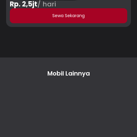
Rp. 2,5jt
/ hari
Sewa Sekarang
Mobil Lainnya