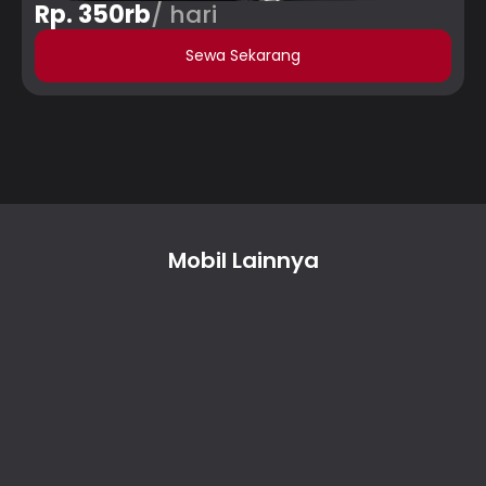
Rp. 350rb
/ hari
Sewa Sekarang
Mobil Lainnya