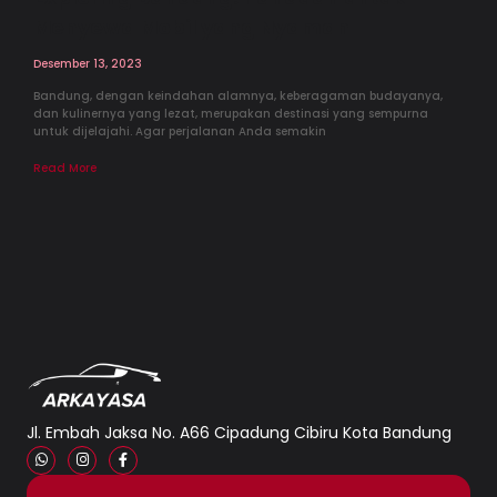
Menyewa Mobil yang Nyaman
Desember 13, 2023
Bandung, dengan keindahan alamnya, keberagaman budayanya,
dan kulinernya yang lezat, merupakan destinasi yang sempurna
untuk dijelajahi. Agar perjalanan Anda semakin
Read More
Jl. Embah Jaksa No. A66 Cipadung Cibiru Kota Bandung